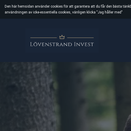
Den här hemsidan använder cookies för att garantera att du får den bästa tänk
användningen av icke-essentiella cookies, vänligen klicka "Jag håller med"