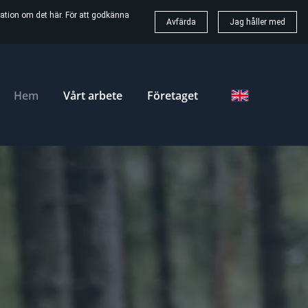
ation om det här. För att godkänna
Avfärda
Jag håller med
Hem
Vårt arbete
Företaget