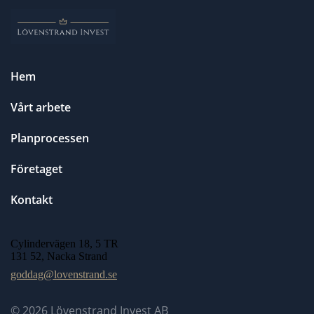
Hem
Vårt arbete
Planprocessen
Företaget
Kontakt
Cylindervägen 18, 5 TR
131 52, Nacka Strand
goddag@lovenstrand.se
© 2026
Lövenstrand Invest AB