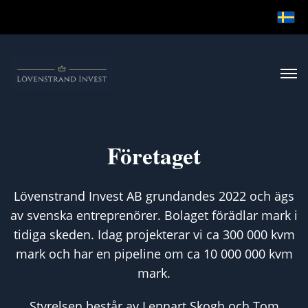
Företaget
Lövenstrand Invest AB grundandes 2022 och ägs
av svenska entreprenörer. Bolaget förädlar mark i
tidiga skeden. Idag projekterar vi ca 300 000 kvm
mark och har en pipeline om ca 10 000 000 kvm
mark.
Styrelsen består av Lennart Skogh och Tom